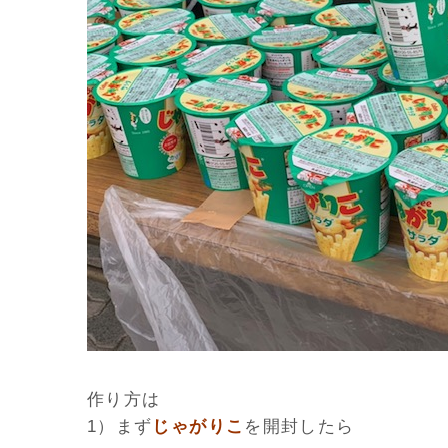
作り方は
1）まず
じゃがりこ
を開封したら