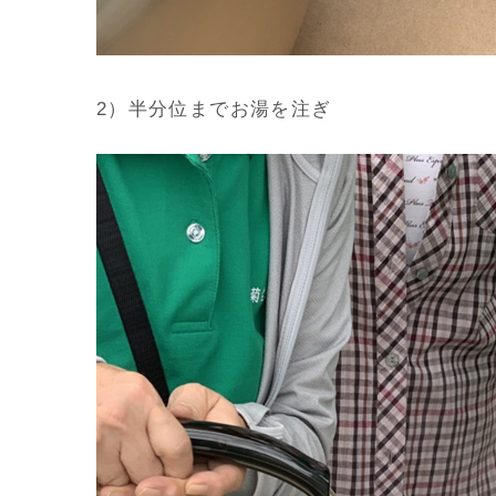
2）半分位までお湯を注ぎ