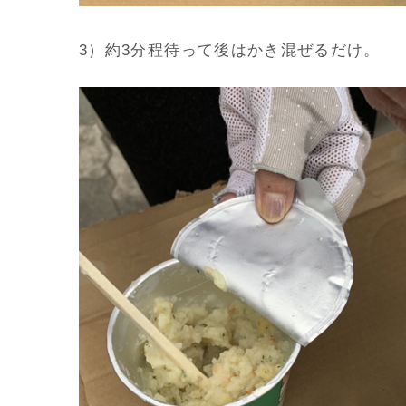
3）約3分程待って後はかき混ぜるだけ。