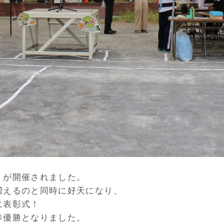
」が開催されました。
増えるのと同時に好天になり、
に表彰式！
準優勝となりました。