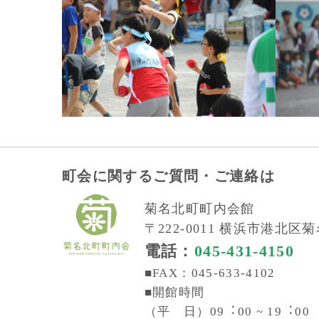
町会に関するご質問・ご連絡は
菊名北町町内会館
〒222-0011 横浜市港北区菊名
電話：
045-431-4150
■FAX：045-633-4102
■開館時間
（平 日）09︓00 ~ 19︓00