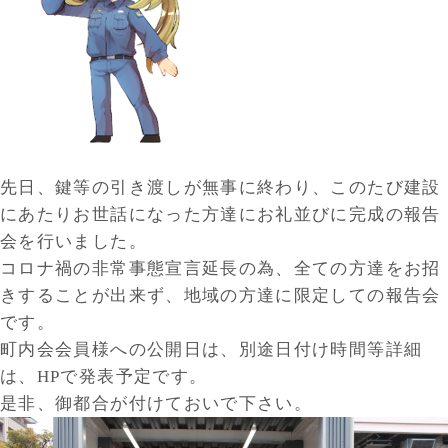
先日、鍵等の引き渡しが無事に終わり、このたび建設
にあたりお世話になった方達にお礼並びに完成の報告
会を行いました。
コロナ禍の非常事態宣言延長の為、全ての方達をお招
きすることが出来ず、地域の方達に限定しての報告会
です。
町内会会員様への公開日は、別途日付け時間等詳細
は、HPで発表予定です。
是非、御都合が付けておいで下さい。