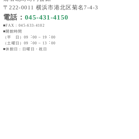
〒222-0011 横浜市港北区菊名7-4-3
電話：
045-431-4150
■FAX：045-633-4102
■開館時間
（平 日）09︓00 ~ 19︓00
（土曜日）09︓00 ~ 13︓00
■休館日：日曜日・祝日