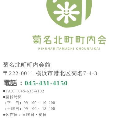
菊名北町町内会館
〒222-0011 横浜市港北区菊名7-4-3
電話：
045-431-4150
■FAX：045-633-4102
■開館時間
（平 日）09︓00 ~ 19︓00
（土曜日）09︓00 ~ 13︓00
■休館日：日曜日・祝日