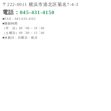
〒222-0011 横浜市港北区菊名7-4-3
電話：
045-431-4150
■FAX：045-633-4102
■開館時間
（平 日）09︓00 ~ 19︓00
（土曜日）09︓00 ~ 13︓00
■休館日：日曜日・祝日