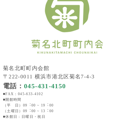
菊名北町町内会館
〒222-0011 横浜市港北区菊名7-4-3
電話：
045-431-4150
■FAX：045-633-4102
■開館時間
（平 日）09︓00 ~ 19︓00
（土曜日）09︓00 ~ 13︓00
■休館日：日曜日・祝日