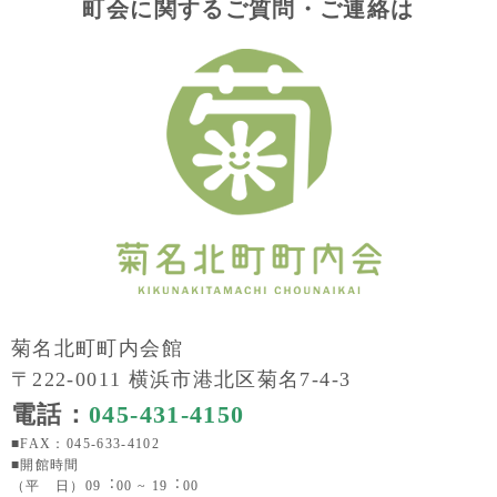
町会に関するご質問・ご連絡は
菊名北町町内会館
〒222-0011 横浜市港北区菊名7-4-3
電話：
045-431-4150
■FAX：045-633-4102
■開館時間
（平 日）09︓00 ~ 19︓00