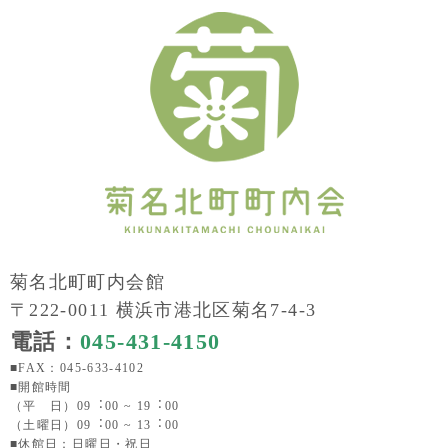
菊名北町町内会館
〒222-0011 横浜市港北区菊名7-4-3
電話：
045-431-4150
■FAX：045-633-4102
■開館時間
（平 日）09︓00 ~ 19︓00
（土曜日）09︓00 ~ 13︓00
■休館日：日曜日・祝日