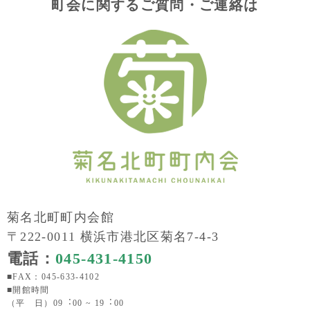
町会に関するご質問・ご連絡は
菊名北町町内会館
〒222-0011 横浜市港北区菊名7-4-3
電話：
045-431-4150
■FAX：045-633-4102
■開館時間
（平 日）09︓00 ~ 19︓00