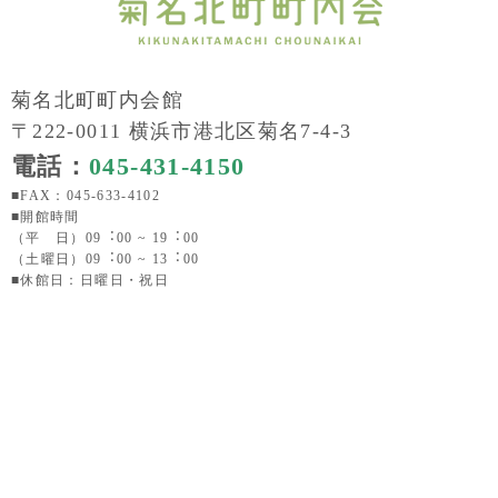
菊名北町町内会館
〒222-0011 横浜市港北区菊名7-4-3
電話：
045-431-4150
■FAX：045-633-4102
■開館時間
（平 日）09︓00 ~ 19︓00
（土曜日）09︓00 ~ 13︓00
■休館日：日曜日・祝日