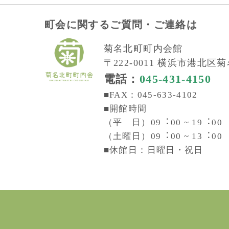
町会に関するご質問・ご連絡は
菊名北町町内会館
〒222-0011 横浜市港北区菊名
電話：
045-431-4150
■FAX：045-633-4102
■開館時間
（平 日）09︓00 ~ 19︓00
（土曜日）09︓00 ~ 13︓00
■休館日：日曜日・祝日