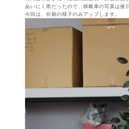
あいにく雨だったので、積載車の写真は後
今回は、祈願の様子のみアップします。