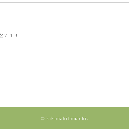
7-4-3
© kikunakitamachi.