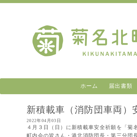
ホーム
届出書類
新積載車（消防団車両）
2022年04月03日
４月３日（日）に新積載車安全祈願を「菊
町内会の皆さん・港北消防団長・第三分団