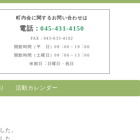
町内会に関するお問い合わせは
電話：
045-431-4150
FAX：045-633-4102
開館時間（平 日）09︓00 ~ 19︓00
開館時間（土曜日）09︓00 ~ 13︓00
休館日︓日曜日・祝日
り
活動カレンダー
した。
した。