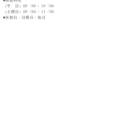
■開館時間
（平 日）09︓00 ~ 19︓00
（土曜日）09︓00 ~ 13︓00
■休館日：日曜日・祝日