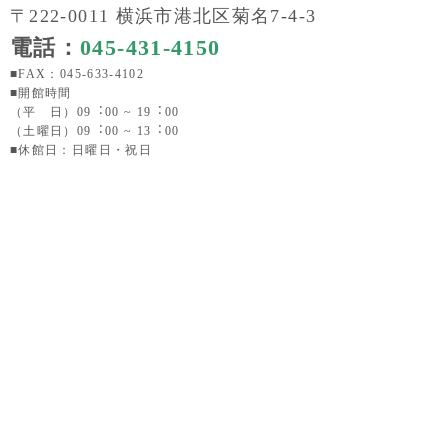
〒222-0011 横浜市港北区菊名7-4-3
電話：
045-431-4150
■FAX：045-633-4102
■開館時間
（平 日）09︓00 ~ 19︓00
（土曜日）09︓00 ~ 13︓00
■休館日：日曜日・祝日