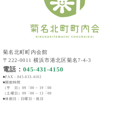
菊名北町町内会館
〒222-0011 横浜市港北区菊名7-4-3
電話：
045-431-4150
■FAX：045-633-4102
■開館時間
（平 日）09︓00 ~ 19︓00
（土曜日）09︓00 ~ 13︓00
■休館日：日曜日・祝日