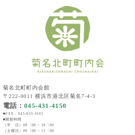
菊名北町町内会館
〒222-0011 横浜市港北区菊名7-4-3
電話：
045-431-4150
■FAX：045-633-4102
■開館時間
（平 日）09︓00 ~ 19︓00
（土曜日）09︓00 ~ 13︓00