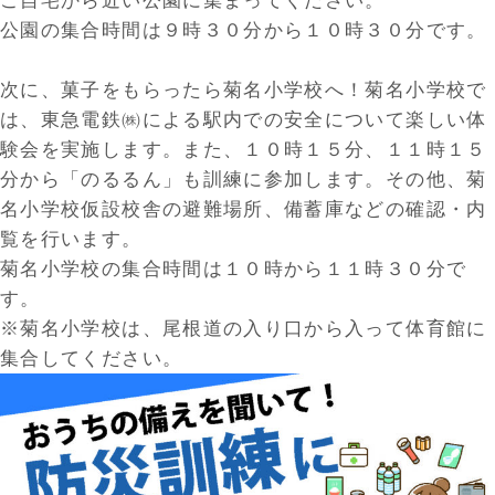
ご自宅から近い公園に集まってください。
公園の集合時間は９時３０分から１０時３０分です。
次に、菓子をもらったら菊名小学校へ！菊名小学校で
は、東急電鉄㈱による駅内での安全について楽しい体
験会を実施します。また、１０時１５分、１１時１５
分から「のるるん」も訓練に参加します。その他、菊
名小学校仮設校舎の避難場所、備蓄庫などの確認・内
覧を行います。
菊名小学校の集合時間は１０時から１１時３０分で
す。
※菊名小学校は、尾根道の入り口から入って体育館に
集合してください。