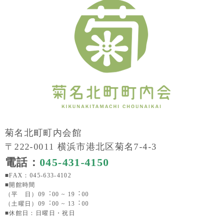
菊名北町町内会館
〒222-0011 横浜市港北区菊名7-4-3
電話：
045-431-4150
■FAX：045-633-4102
■開館時間
（平 日）09︓00 ~ 19︓00
（土曜日）09︓00 ~ 13︓00
■休館日：日曜日・祝日