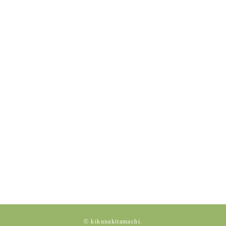
© kikunakitamachi.