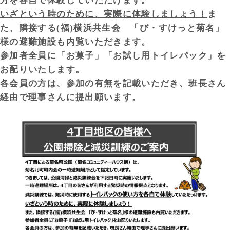
方を各自で体験
していただけます。
いざという時のために、実際に体験しましょう！
ま
た、隣接する
(
福
)
横浜共生会 「び・すけっと菊名」
様の避難施設も内覧いただきます。
参加者全員に「お菓子」「お試し用トイレパック」を
お配りいたします。
各
会員の方は、参加の有無を記載いただき、班長さん
経由で理事さんに提出願います。