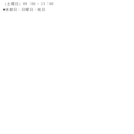
（土曜日）09︓00 ~ 13︓00
■休館日：日曜日・祝日