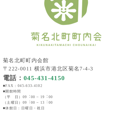
菊名北町町内会館
〒222-0011 横浜市港北区菊名7-4-3
電話：
045-431-4150
■FAX：045-633-4102
■開館時間
（平 日）09︓00 ~ 19︓00
（土曜日）09︓00 ~ 13︓00
■休館日：日曜日・祝日