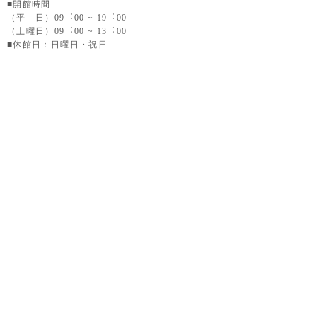
■開館時間
（平 日）09︓00 ~ 19︓00
（土曜日）09︓00 ~ 13︓00
■休館日：日曜日・祝日