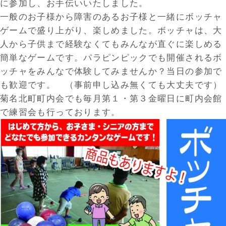
に参加し、お手伝いいたしました。
一般のお子様から障害のあるお子様と一緒にボッチャ
ゲームで盛り上がり、楽しめました。ボッチャは、大
人から子供まで経験なくてもみんなが直ぐに楽しめる
簡単なゲームです。パラピンピックでも開催されるボ
ッチャをみんなで体験してみませんか？当日の参加で
も歓迎です。 （事前申し込み無くても大丈夫です）
菊名北町町内会でも毎月第１・第３金曜日に町内会館
で練習会も行っております。