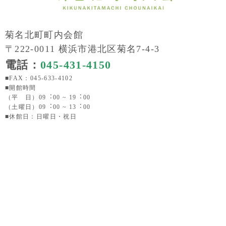
菊名北町町内会館
〒222-0011 横浜市港北区菊名7-4-3
電話：
045-431-4150
■FAX：045-633-4102
■開館時間
（平 日）09︓00 ~ 19︓00
（土曜日）09︓00 ~ 13︓00
■休館日：日曜日・祝日