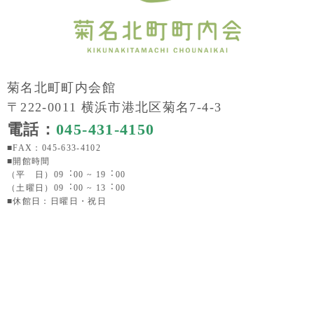
菊名北町町内会館
〒222-0011 横浜市港北区菊名7-4-3
電話：
045-431-4150
■FAX：045-633-4102
■開館時間
（平 日）09︓00 ~ 19︓00
（土曜日）09︓00 ~ 13︓00
■休館日：日曜日・祝日