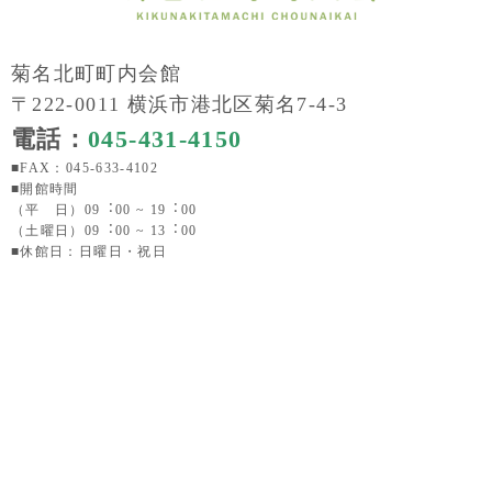
菊名北町町内会館
〒222-0011 横浜市港北区菊名7-4-3
電話：
045-431-4150
■FAX：045-633-4102
■開館時間
（平 日）09︓00 ~ 19︓00
（土曜日）09︓00 ~ 13︓00
■休館日：日曜日・祝日