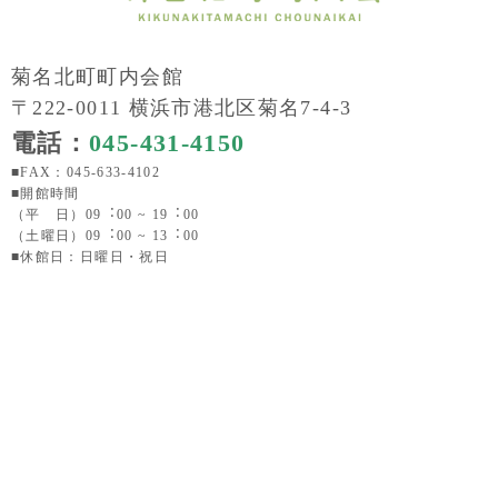
菊名北町町内会館
〒222-0011 横浜市港北区菊名7-4-3
電話：
045-431-4150
■FAX：045-633-4102
■開館時間
（平 日）09︓00 ~ 19︓00
（土曜日）09︓00 ~ 13︓00
■休館日：日曜日・祝日