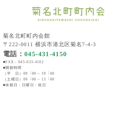
菊名北町町内会館
〒222-0011 横浜市港北区菊名7-4-3
電話：
045-431-4150
■FAX：045-633-4102
■開館時間
（平 日）09︓00 ~ 19︓00
（土曜日）09︓00 ~ 13︓00
■休館日：日曜日・祝日