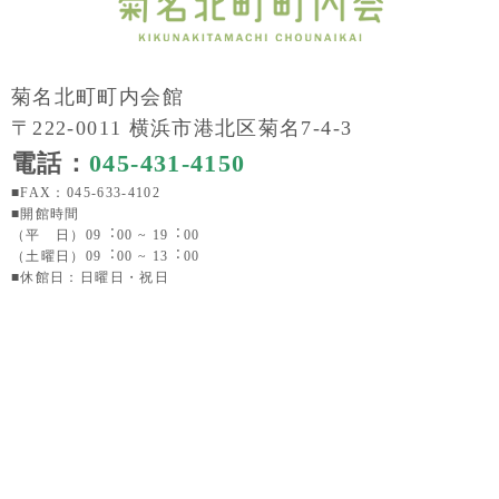
菊名北町町内会館
〒222-0011 横浜市港北区菊名7-4-3
電話：
045-431-4150
■FAX：045-633-4102
■開館時間
（平 日）09︓00 ~ 19︓00
（土曜日）09︓00 ~ 13︓00
■休館日：日曜日・祝日