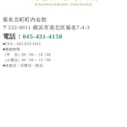
菊名北町町内会館
〒222-0011 横浜市港北区菊名7-4-3
電話：
045-431-4150
■FAX：045-633-4102
■開館時間
（平 日）09︓00 ~ 19︓00
（土曜日）09︓00 ~ 13︓00
■休館日：日曜日・祝日