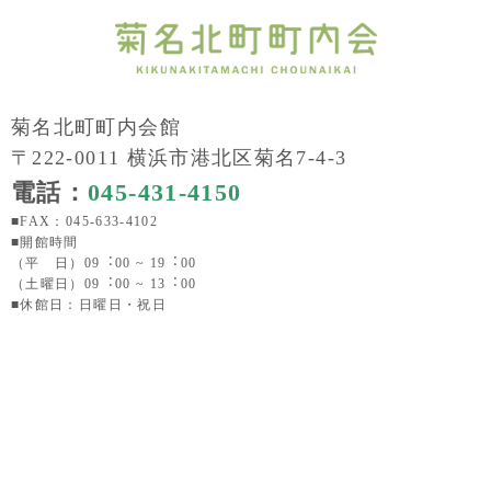
菊名北町町内会館
〒222-0011 横浜市港北区菊名7-4-3
電話：
045-431-4150
■FAX：045-633-4102
■開館時間
（平 日）09︓00 ~ 19︓00
（土曜日）09︓00 ~ 13︓00
■休館日：日曜日・祝日