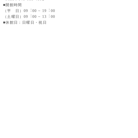
■開館時間
（平 日）09︓00 ~ 19︓00
（土曜日）09︓00 ~ 13︓00
■休館日：日曜日・祝日