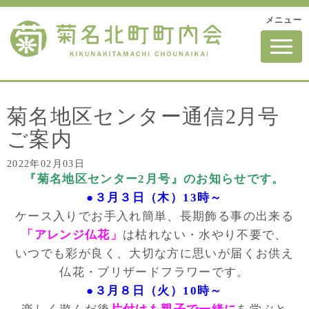
メニュー
N
a
v
i
g
a
t
菊名地区センター通信2月号
i
o
ご案内
n
2022年02月03日
『菊名地区センター2月号』のお知らせです。
●３月３日（木）13時～
ケース入りでお手入れ簡単、長期飾る事の出来る
「アレンジ仏花」
は枯れない・水やり不要で、
いつでも彩が良く、大切な方に思いが届くお供え
仏花・ブリザードフラワーです。
●３月８日（火）10時～