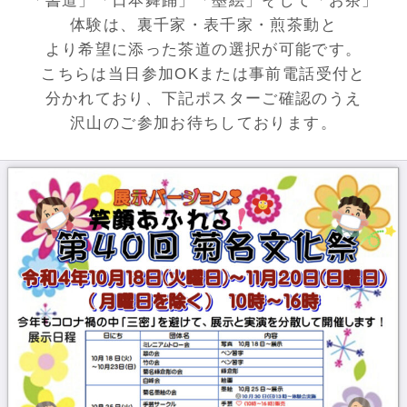
「書道」「日本舞踊」「墨絵」
そして「お茶」
体験は、
裏千家・表千家・煎茶動と
より希望に添った茶道の選択が可能です。
こちらは当日参加OKまたは事前電話受付と
分かれており、下記ポスター
ご確認のうえ
沢山のご参加お待ちしております。