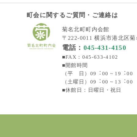
町会に関するご質問・ご連絡は
菊名北町町内会館
〒222-0011 横浜市港北区菊名
電話：
045-431-4150
■FAX：045-633-4102
■開館時間
（平 日）09︓00 ~ 19︓00
（土曜日）09︓00 ~ 13︓00
■休館日：日曜日・祝日