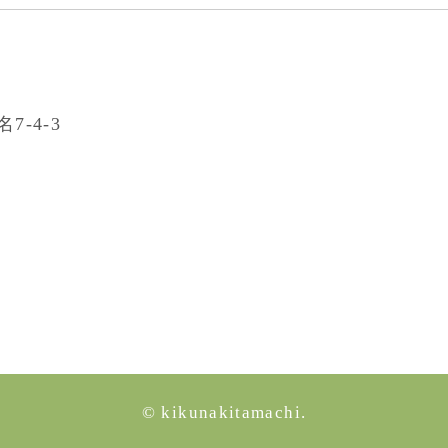
7-4-3
© kikunakitamachi.