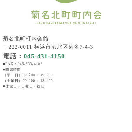
菊名北町町内会館
〒222-0011 横浜市港北区菊名7-4-3
電話：
045-431-4150
■FAX：045-633-4102
■開館時間
（平 日）09︓00 ~ 19︓00
（土曜日）09︓00 ~ 13︓00
■休館日：日曜日・祝日