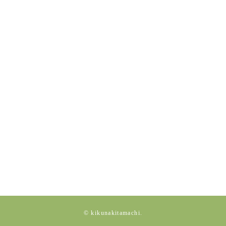
© kikunakitamachi.