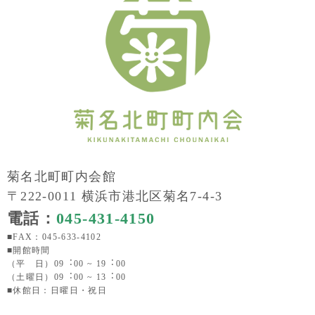
菊名北町町内会館
〒222-0011 横浜市港北区菊名7-4-3
電話：
045-431-4150
■FAX：045-633-4102
■開館時間
（平 日）09︓00 ~ 19︓00
（土曜日）09︓00 ~ 13︓00
■休館日：日曜日・祝日