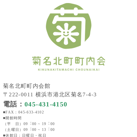
菊名北町町内会館
〒222-0011 横浜市港北区菊名7-4-3
電話：
045-431-4150
■FAX：045-633-4102
■開館時間
（平 日）09︓00 ~ 19︓00
（土曜日）09︓00 ~ 13︓00
■休館日：日曜日・祝日