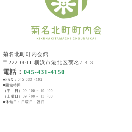
菊名北町町内会館
〒222-0011 横浜市港北区菊名7-4-3
電話：
045-431-4150
■FAX：045-633-4102
■開館時間
（平 日）09︓00 ~ 19︓00
（土曜日）09︓00 ~ 13︓00
■休館日：日曜日・祝日