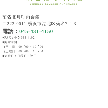
菊名北町町内会館
〒222-0011 横浜市港北区菊名7-4-3
電話：
045-431-4150
■FAX：045-633-4102
■開館時間
（平 日）09︓00 ~ 19︓00
（土曜日）09︓00 ~ 13︓00
■休館日：日曜日・祝日