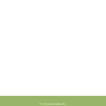
© kikunakitamachi.