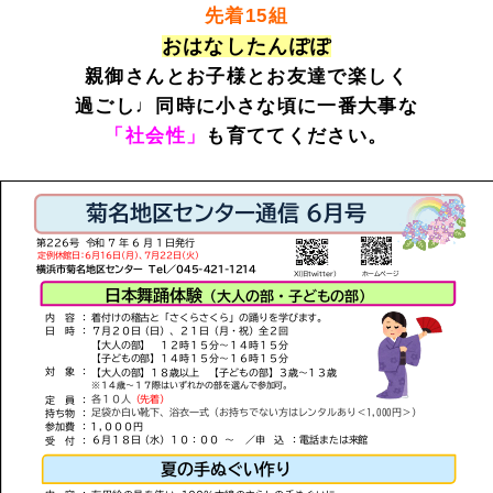
先着15組
おはなしたんぽぽ
親御さんとお子様とお友達で楽しく
過ごし♩同時に小さな頃に一番大事な
「社会性」
も育ててください。