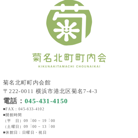
菊名北町町内会館
〒222-0011 横浜市港北区菊名7-4-3
電話：
045-431-4150
■FAX：045-633-4102
■開館時間
（平 日）09︓00 ~ 19︓00
（土曜日）09︓00 ~ 13︓00
■休館日：日曜日・祝日