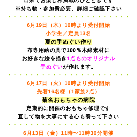
出来てお楽しみ満載のひとときです
※持ち物・参加費必要、詳細ご確認下さい
・・・・・・・・・・・・・・・・・・・・・・
6月19日（木）10時より受付開始
小学生／定員13名
夏の手ぬぐい作り
布専用絵の具で100％木綿素材に
お好きな絵を描き
1点ものオリジナル
手ぬぐい
が作れます。
・・・・・・・・・・・・・・・・・・・・・・
6月17日（火）10時より受付開始
先着16名様（1家族2点）
菊名おもちゃの病院
定期的に開催のおもちゃ修理です
直して物を大事にする心も養って下さい
・・・・・・・・・・・・・・・・・・・・・・
6月13日（金）11時〜11時30分開催