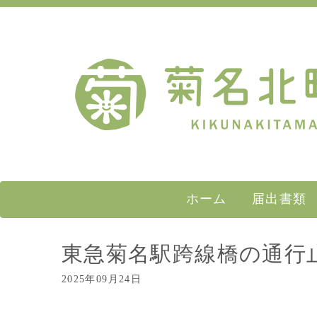
ホーム
届出書類
東急菊名駅跨線橋の通行
2025年09月24日