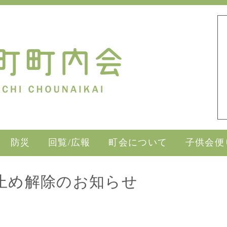
防災
回覧/広報
町会について
子供会便
止め解除のお知らせ