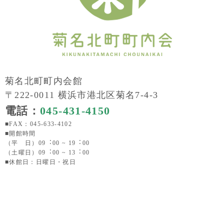
菊名北町町内会館
〒222-0011 横浜市港北区菊名7-4-3
電話：
045-431-4150
■FAX：045-633-4102
■開館時間
（平 日）09︓00 ~ 19︓00
（土曜日）09︓00 ~ 13︓00
■休館日：日曜日・祝日