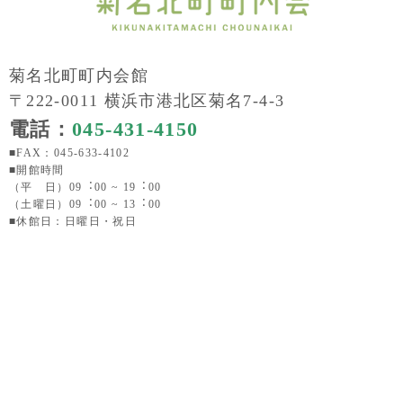
菊名北町町内会館
〒222-0011 横浜市港北区菊名7-4-3
電話：
045-431-4150
■FAX：045-633-4102
■開館時間
（平 日）09︓00 ~ 19︓00
（土曜日）09︓00 ~ 13︓00
■休館日：日曜日・祝日