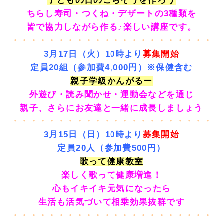
子どもの日のごちそうを作ろう
ちらし寿司・つくね・デザートの3種類を
皆で協力しながら作る♪楽しい講座です。
・・・・・・・・・・・・・・・・・・・・・・
3月17日（火）10時より
募集開始
定員20組（参加費4,
000円）※保健含む
親子学級かんがるー
外遊び・読み聞かせ・運動会などを通じ
親子、さらにお友達と一緒に成長しましょう
・・・・・・・・・・・・・・・・・・・・・・
3月15日（日）10時より
募集開始
定員20人（参加費500
円）
歌って健康教室
楽しく歌って健康増進！
心もイキイキ元気になったら
生活も活気づいて相乗効果抜群です
・・・・・・・・・・・・・・・・・・・・・・