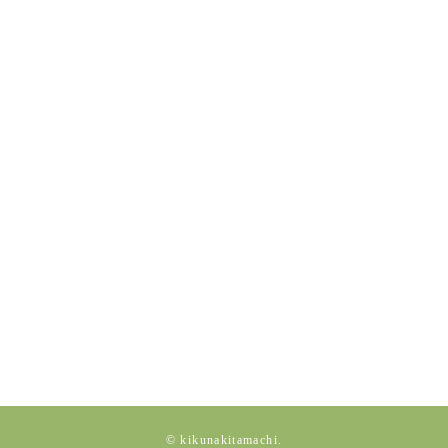
© kikunakitamachi.