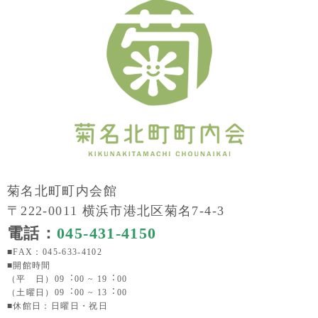
菊名北町町内会館
〒222-0011 横浜市港北区菊名7-4-3
電話：
045-431-4150
■FAX：045-633-4102
■開館時間
（平 日）09︓00 ~ 19︓00
（土曜日）09︓00 ~ 13︓00
■休館日：日曜日・祝日