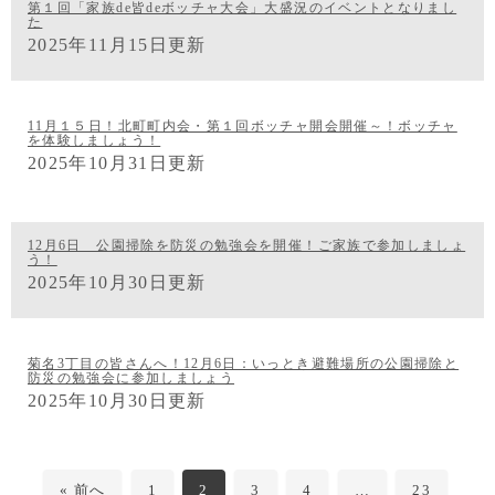
第１回「家族de皆deボッチャ大会」大盛況のイベントとなりまし
た
2025年11月15日更新
11月１５日！北町町内会・第１回ボッチャ開会開催～！ボッチャ
を体験しましょう！
2025年10月31日更新
12月6日 公園掃除を防災の勉強会を開催！ご家族で参加しましょ
う！
2025年10月30日更新
菊名3丁目の皆さんへ！12月6日：いっとき避難場所の公園掃除と
防災の勉強会に参加しましょう
2025年10月30日更新
« 前へ
1
2
3
4
…
23