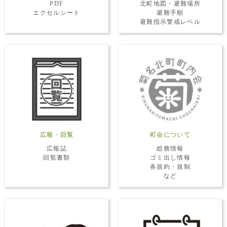
PDF
北町地図・避難場所
エクセルシート
避難手順
避難指示警戒レベル
広報・回覧
町会について
広報誌
総務情報
回覧書類
ゴミ出し情報
各規約・規制
など