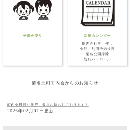
子供会便り
活動カレンダー
町内会行事・催し
会館ご利用予約状況
菊名公園掃除
防犯パトロール
菊名北町町内会からのお知らせ
町内会日帰り旅行！参加お待ちしております！
2026年02月07日更新