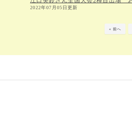
江口美鈴さん全国大会2種目出場 
2022年07月05日更新
« 前へ