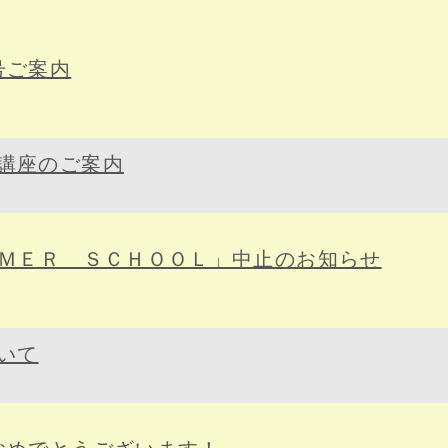
号ご案内
講座のご案内
ＭＭＥＲ ＳＣＨＯＯＬ」中止のお知らせ
いて