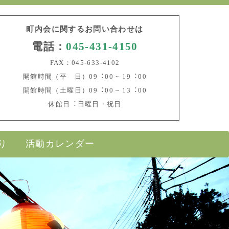
町内会に関するお問い合わせは
電話：
045-431-4150
FAX：045-633-4102
開館時間（平 日）09︓00 ~ 19︓00
開館時間（土曜日）09︓00 ~ 13︓00
休館日︓日曜日・祝日
り
活動カレンダー