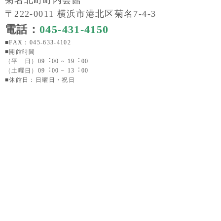
菊名北町町内会館
〒222-0011 横浜市港北区菊名7-4-3
電話：
045-431-4150
■FAX：045-633-4102
■開館時間
（平 日）09︓00 ~ 19︓00
（土曜日）09︓00 ~ 13︓00
■休館日：日曜日・祝日