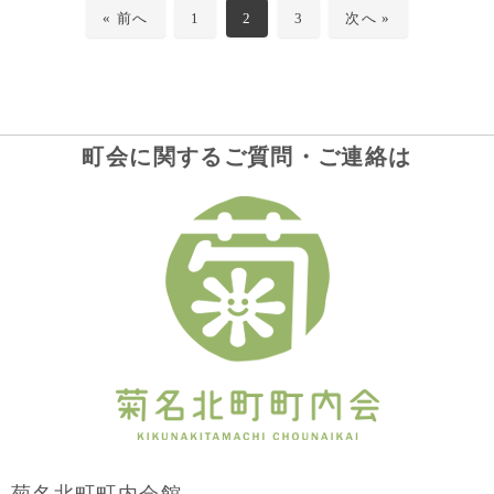
« 前へ
1
2
3
次へ »
町会に関するご質問・ご連絡は