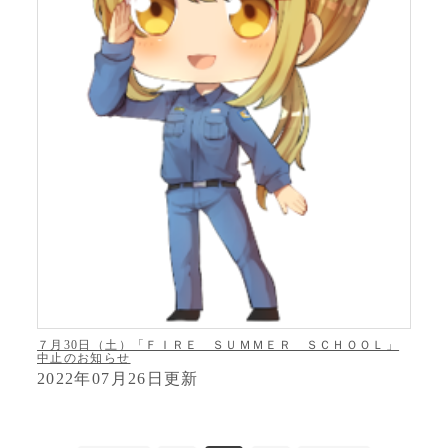
７月30日（土）「ＦＩＲＥ ＳＵＭＭＥＲ ＳＣＨＯＯＬ」
中止のお知らせ
2022年07月26日更新