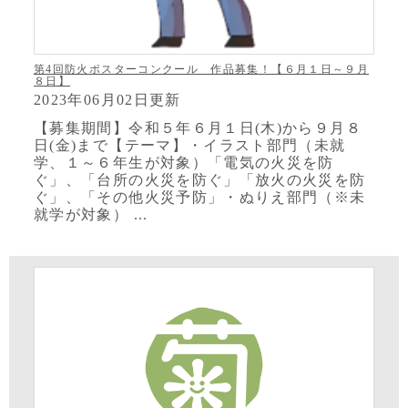
第4回防火ポスターコンクール 作品募集！【６月１日～９月
８日】
2023年06月02日更新
【募集期間】令和５年６月１日(木)から９月８
日(金)まで【テーマ】・イラスト部門（未就
学、１～６年生が対象）「電気の火災を防
ぐ」、「台所の火災を防ぐ」「放火の火災を防
ぐ」、「その他火災予防」・ぬりえ部門（※未
就学が対象） ...