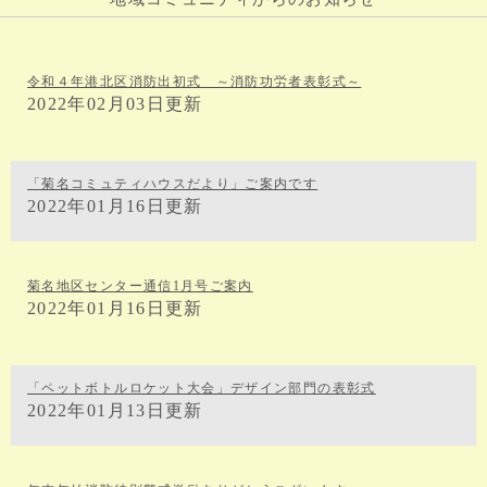
令和４年港北区消防出初式 ～消防功労者表彰式～
2022年02月03日更新
「菊名コミュティハウスだより」ご案内です
2022年01月16日更新
菊名地区センター通信1月号ご案内
2022年01月16日更新
「ペットボトルロケット大会」デザイン部門の表彰式
2022年01月13日更新