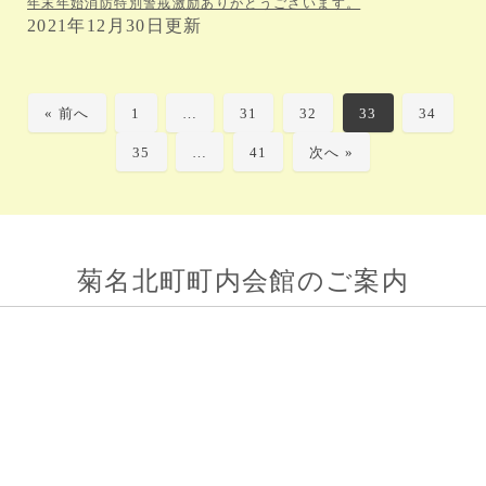
年末年始消防特別警戒激励ありがとうございます。
2021年12月30日更新
« 前へ
1
…
31
32
33
34
35
…
41
次へ »
菊名北町町内会館のご案内