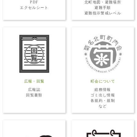
PDF
北町地図・避難場所
エクセルシート
避難手順
避難指示警戒レベル
広報・回覧
町会について
広報誌
総務情報
回覧書類
ゴミ出し情報
各規約・規制
など