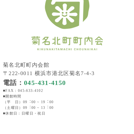
菊名北町町内会館
〒222-0011 横浜市港北区菊名7-4-3
電話：
045-431-4150
■FAX：045-633-4102
■開館時間
（平 日）09︓00 ~ 19︓00
（土曜日）09︓00 ~ 13︓00
■休館日：日曜日・祝日