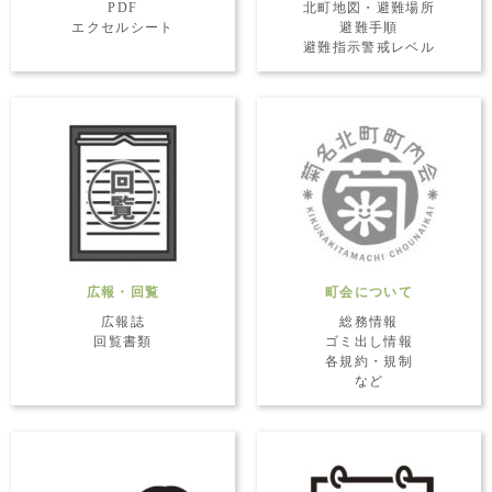
PDF
北町地図・避難場所
エクセルシート
避難手順
避難指示警戒レベル
広報・回覧
町会について
広報誌
総務情報
回覧書類
ゴミ出し情報
各規約・規制
など