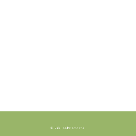
© kikunakitamachi.