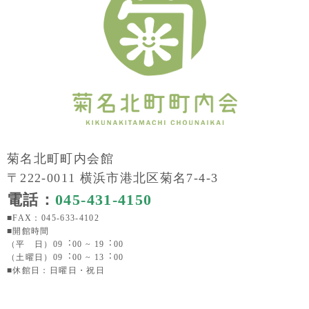
菊名北町町内会館
〒222-0011 横浜市港北区菊名7-4-3
電話：
045-431-4150
■FAX：045-633-4102
■開館時間
（平 日）09︓00 ~ 19︓00
（土曜日）09︓00 ~ 13︓00
■休館日：日曜日・祝日